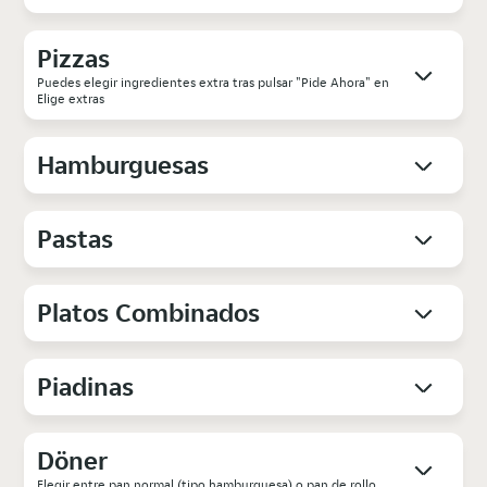
Pizzas
Puedes elegir ingredientes extra tras pulsar "Pide Ahora" en
Elige extras
Hamburguesas
Pastas
Platos Combinados
Piadinas
Döner
Elegir entre pan normal (tipo hamburguesa) o pan de rollo