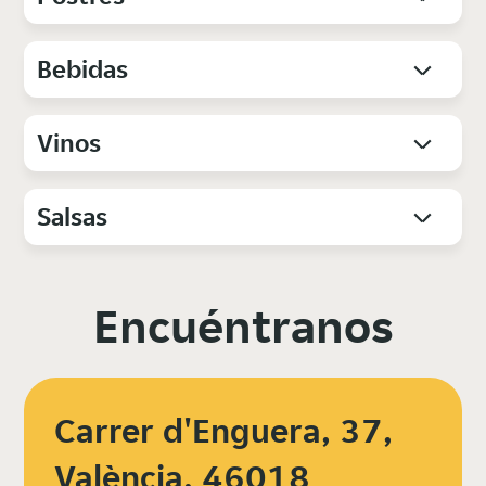
Bebidas
Vinos
Salsas
Encuéntranos
Carrer d'Enguera, 37,
València, 46018