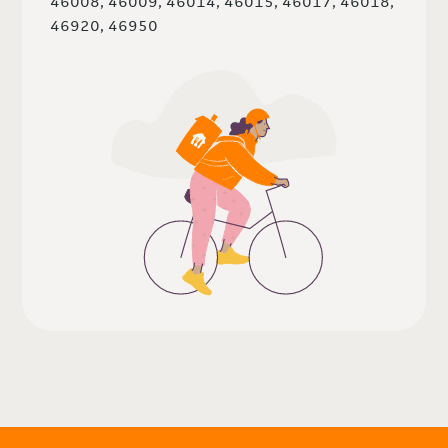
46008, 46009, 46014, 46015, 46017, 46018,
46920, 46950